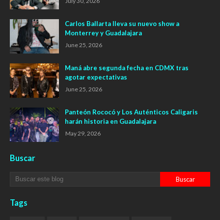
July 30, 2026
Carlos Ballarta lleva su nuevo show a
Monterrey y Guadalajara
June 25, 2026
Maná abre segunda fecha en CDMX tras
agotar expectativas
June 25, 2026
Panteón Rococó y Los Auténticos Caligaris
harán historia en Guadalajara
May 29, 2026
Buscar
Tags