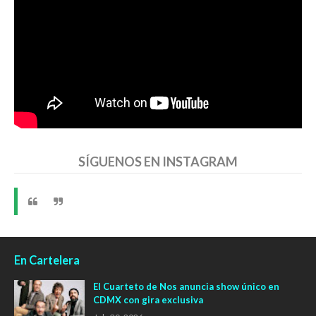
SÍGUENOS EN INSTAGRAM
En Cartelera
El Cuarteto de Nos anuncia show único en
CDMX con gira exclusiva