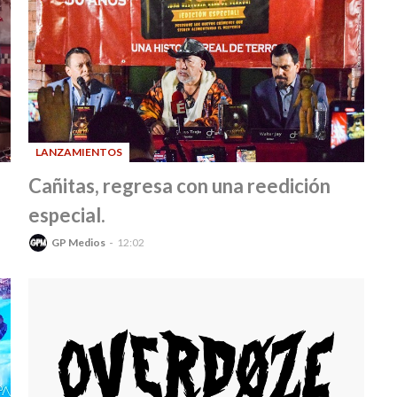
LANZAMIENTOS
-
Cañitas, regresa con una reedición
especial.
GP Medios
12:02