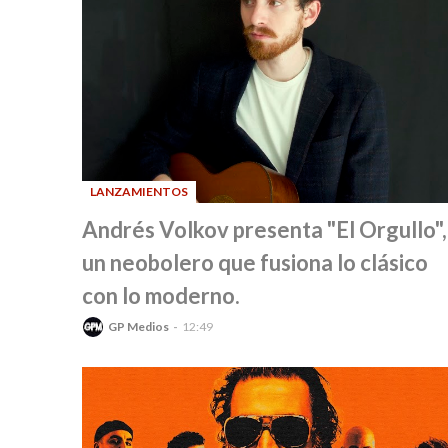
LANZAMIENTOS
-
Andrés Volkov presenta "El Orgullo",
un neobolero que fusiona lo clásico
con lo moderno.
GP Medios
12:49