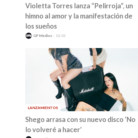
-
Violetta Torres lanza “Pelirroja”, un
himno al amor y la manifestación de
los sueños
GP Medios
02:03
LANZAMIENTOS
-
Shego arrasa con su nuevo disco ‘No
lo volveré a hacer’