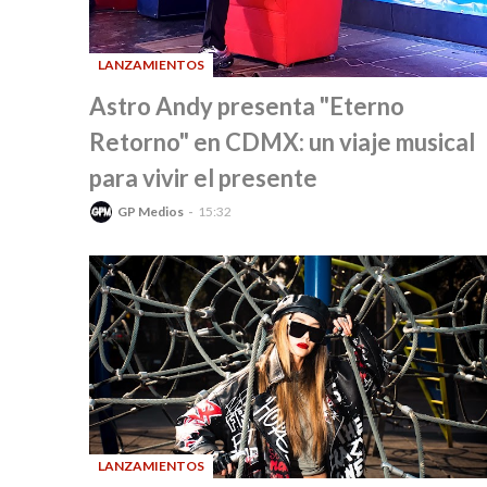
LANZAMIENTOS
-
Astro Andy presenta "Eterno
Retorno" en CDMX: un viaje musical
para vivir el presente
GP Medios
15:32
LANZAMIENTOS