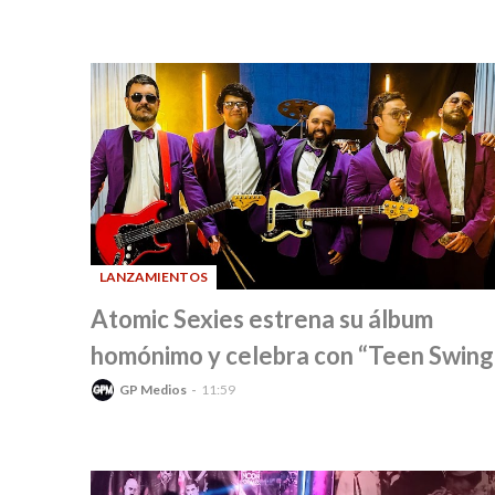
LANZAMIENTOS
-
Atomic Sexies estrena su álbum
homónimo y celebra con “Teen Swing
GP Medios
11:59