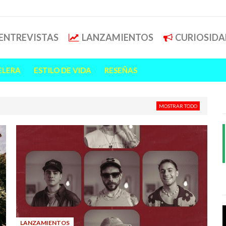
ENTREVISTAS
LANZAMIENTOS
CURIOSIDA
ELERA
ESTILO DE VIDA
RESEÑAS
MOSTRAR TODO
LANZAMIENTOS