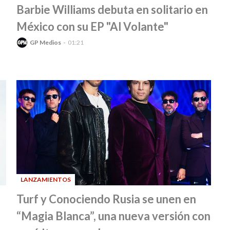
-
Barbie Williams debuta en solitario en
México con su EP "Al Volante"
GP Medios
01:21
LANZAMIENTOS
-
Turf y Conociendo Rusia se unen en
“Magia Blanca”, una nueva versión con