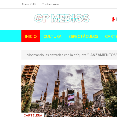
About GTP
Contáctanos
INICIO
CULTURA
ESPECTÁCULOS
CART
Mostrando las entradas con la etiqueta
LANZAMIENTOS
CARTELERA