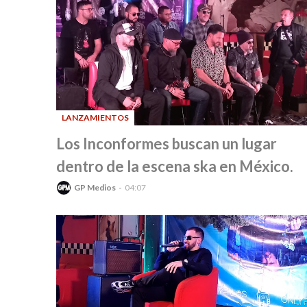
LANZAMIENTOS
-
Los Inconformes buscan un lugar
dentro de la escena ska en México.
GP Medios
04:07