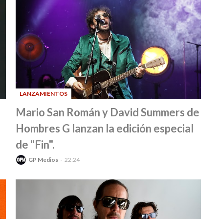
LANZAMIENTOS
-
Mario San Román y David Summers de
Hombres G lanzan la edición especial
de "Fin".
GP Medios
22:24