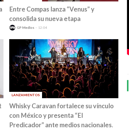
-
a
Entre Compas lanza “Venus” y
consolida su nueva etapa
GP Medios
12:04
LANZAMIENTOS
-
t
Whisky Caravan fortalece su vínculo
con México y presenta “El
Predicador” ante medios nacionales.