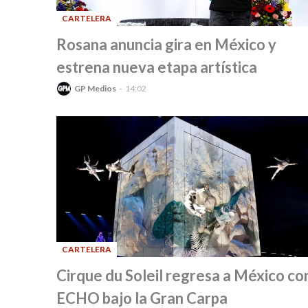
CARTELERA
-
Rosana anuncia gira en México y
estrena nueva etapa artística
GP Medios
14:02
CARTELERA
-
Cirque du Soleil regresa a México co
ECHO bajo la Gran Carpa