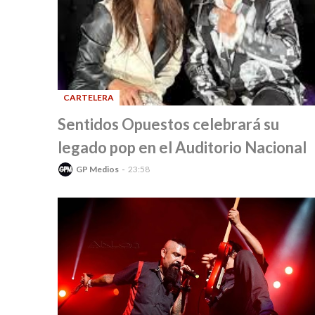
CARTELERA
-
Sentidos Opuestos celebrará su
legado pop en el Auditorio Nacional
GP Medios
23:58