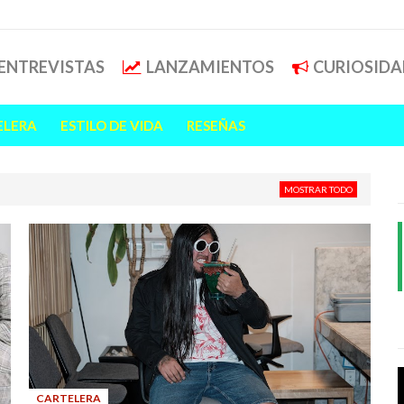
ENTREVISTAS
LANZAMIENTOS
CURIOSIDA
ELERA
ESTILO DE VIDA
RESEÑAS
MOSTRAR TODO
CARTELERA