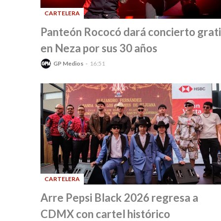
CARTELERA
-
Panteón Rococó dará concierto grati
en Neza por sus 30 años
GP Medios
16:51
CARTELERA
-
Arre Pepsi Black 2026 regresa a
CDMX con cartel histórico