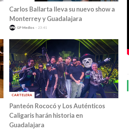
-
Carlos Ballarta lleva su nuevo show a
Monterrey y Guadalajara
GP Medios
23:41
CARTELERA
-
Panteón Rococó y Los Auténticos
Caligaris harán historia en
Guadalajara