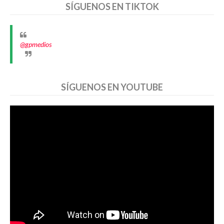
SÍGUENOS EN TIKTOK
@gpmedios
SÍGUENOS EN YOUTUBE