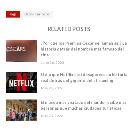
Tags
Datos Curiosos
RELATED POSTS
¿Por qué los Premios Óscar se llaman así? La
historia detrás del nombre más famoso del
cine
June 26, 2026
El día que Netflix casi desaparece: la historia
real detrás del gigante del streaming
May 26, 2026
El museo más visitado del mundo recibe más
personas que muchas ciudades turísticas
May 23, 2026