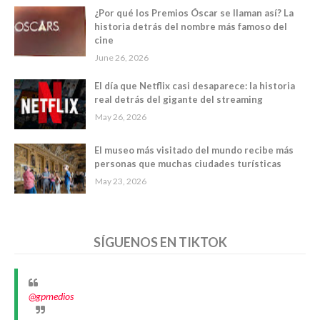
¿Por qué los Premios Óscar se llaman así? La
historia detrás del nombre más famoso del
cine
June 26, 2026
El día que Netflix casi desaparece: la historia
real detrás del gigante del streaming
May 26, 2026
El museo más visitado del mundo recibe más
personas que muchas ciudades turísticas
May 23, 2026
SÍGUENOS EN TIKTOK
@gpmedios