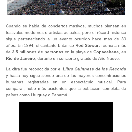
Cuando se habla de conciertos masivos, muchos piensan en
festivales modernos o artistas actuales, pero el récord histórico
sigue perteneciendo a un evento ocurrido hace más de 30
años. En 1994, el cantante británico
Rod Stewart
reunió a más
de
3.5 millones
de personas
en la playa de
Copacabana
, en
Río de Janeiro
, durante un concierto gratuito de Año Nuevo.
La cifra fue reconocida por el
Libro Guinness de los Récords
y hasta hoy sigue siendo una de las mayores concentraciones
humanas registradas en un espectáculo musical. Para
comparar, hubo más asistentes que la población completa de
países como Uruguay o Panamá.