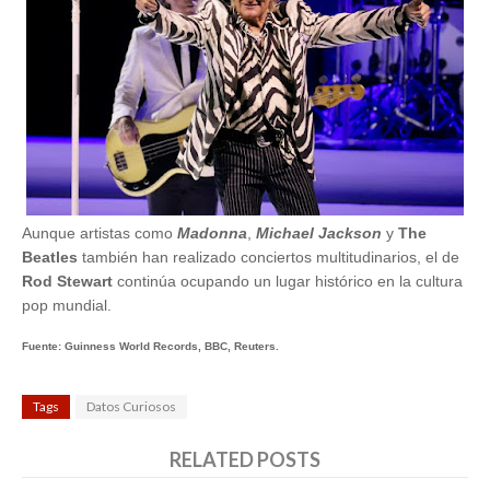
Aunque artistas como
Madonna
,
Michael Jackson
y
The
Beatles
también han realizado conciertos multitudinarios, el de
Rod Stewart
continúa ocupando un lugar histórico en la cultura
pop mundial.
Fuente: Guinness World Records, BBC, Reuters.
Tags
Datos Curiosos
RELATED POSTS