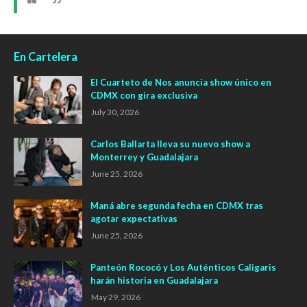
En Cartelera
El Cuarteto de Nos anuncia show único en
CDMX con gira exclusiva
July 30, 2026
Carlos Ballarta lleva su nuevo show a
Monterrey y Guadalajara
June 25, 2026
Maná abre segunda fecha en CDMX tras
agotar expectativas
June 25, 2026
Panteón Rococó y Los Auténticos Caligaris
harán historia en Guadalajara
May 29, 2026