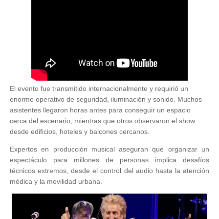
El evento fue transmitido internacionalmente y requirió un
enorme operativo de seguridad, iluminación y sonido. Muchos
asistentes llegaron horas antes para conseguir un espacio
cerca del escenario, mientras que otros observaron el show
desde edificios, hoteles y balcones cercanos.
Expertos en producción musical aseguran que organizar un
espectáculo para millones de personas implica desafíos
técnicos extremos, desde el control del audio hasta la atención
médica y la movilidad urbana.