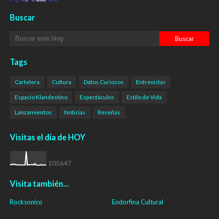
Buscar
Tags
Cartelera
Cultura
Datos Curiosos
Entrevistas
Espacio Klandestino
Espectáculos
Estilo de Vida
Lanzamientos
Noticias
Reseñas
Visitas el día de HOY
1
0
5
6
4
7
Visita también...
Rocksonico
Endorfina Cultural