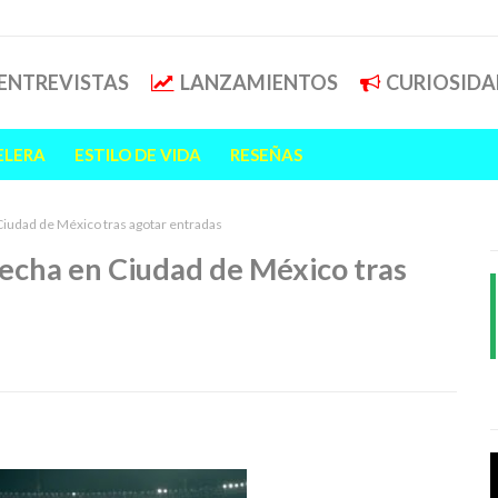
ENTREVISTAS
LANZAMIENTOS
CURIOSIDA
ELERA
ESTILO DE VIDA
RESEÑAS
iudad de México tras agotar entradas
echa en Ciudad de México tras