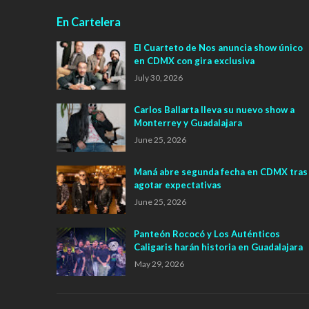
En Cartelera
El Cuarteto de Nos anuncia show único
en CDMX con gira exclusiva
July 30, 2026
Carlos Ballarta lleva su nuevo show a
Monterrey y Guadalajara
June 25, 2026
Maná abre segunda fecha en CDMX tras
agotar expectativas
June 25, 2026
Panteón Rococó y Los Auténticos
Caligaris harán historia en Guadalajara
May 29, 2026