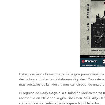
Estos conciertos forman parte de la gira promocional d
desde hoy en todas las plataformas digitales. Con este n
más versátiles de la industria musical, ofreciendo una p
El regreso de
Lady Gaga
a la Ciudad de México marca un
recinto fue en 2012 con la gira
The Born This Way Bal
con los brazos abiertos en esta esperada doble fecha.