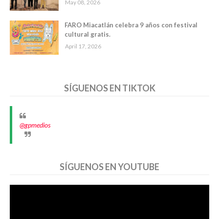
May 08, 2026
FARO Miacatlán celebra 9 años con festival
cultural gratis.
April 17, 2026
SÍGUENOS EN TIKTOK
@gpmedios
SÍGUENOS EN YOUTUBE