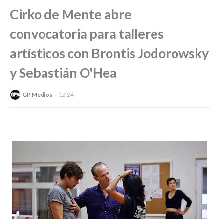
Cirko de Mente abre
convocatoria para talleres
artísticos con Brontis Jodorowsky
y Sebastián O'Hea
GP Medios
12:24