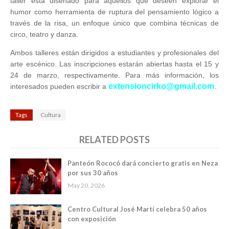
taller está diseñado para aquellos que deseen explorar el
humor como herramienta de ruptura del pensamiento lógico a
través de la risa, un enfoque único que combina técnicas de
circo, teatro y danza.
Ambos talleres están dirigidos a estudiantes y profesionales del
arte escénico. Las inscripciones estarán abiertas hasta el 15 y
24 de marzo, respectivamente. Para más información, los
extensioncirko@gmail.com
interesados pueden escribir a
.
Tags
Cultura
RELATED POSTS
Panteón Rococó dará concierto gratis en Neza
por sus 30 años
May 20, 2026
Centro Cultural José Martí celebra 50 años
con exposición