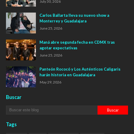
July 30, 2026
Carlos Ballarta lleva su nuevo show a
Monterrey y Guadalajara
June 25, 2026
Maná abre segunda fecha en CDMX tras
agotar expectativas
June 25, 2026
Panteón Rococó y Los Auténticos Caligaris
harán historia en Guadalajara
May 29, 2026
Buscar
Tags