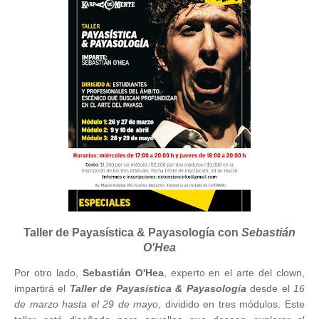
Taller de Payasística & Payasología con
Sebastián
O'Hea
Por otro lado,
Sebastián O'Hea
, experto en el arte del clown,
impartirá el
Taller de Payasística & Payasología
desde el
16
de marzo hasta el 29 de mayo
, dividido en tres módulos. Este