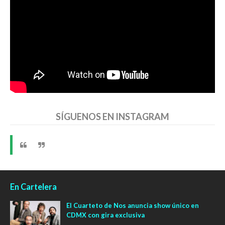
SÍGUENOS EN INSTAGRAM
En Cartelera
El Cuarteto de Nos anuncia show único en
CDMX con gira exclusiva