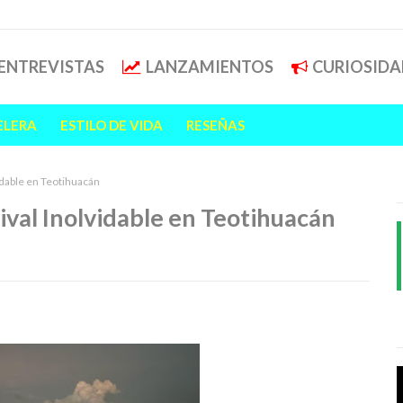
ENTREVISTAS
LANZAMIENTOS
CURIOSIDA
ELERA
ESTILO DE VIDA
RESEÑAS
idable en Teotihuacán
val Inolvidable en Teotihuacán