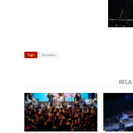
Tags
Reseñas
RELA