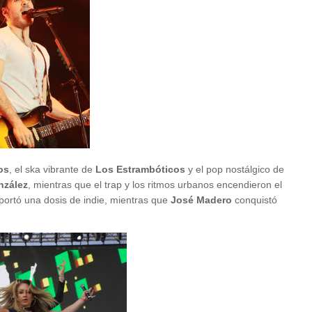
os
, el ska vibrante de
Los
Estrambóticos
y el pop nostálgico de
nzález
, mientras que el trap y los ritmos urbanos encendieron el
ortó una dosis de indie, mientras que
José Madero
conquistó