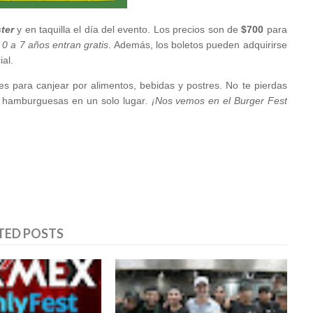
ter
y en taquilla el día del evento. Los precios son de
$700
para
 0 a 7 años entran gratis
. Además, los boletos pueden adquirirse
ial.
es para canjear por alimentos, bebidas y postres. No te pierdas
es hamburguesas en un solo lugar
. ¡Nos vemos en el Burger Fest
TED POSTS