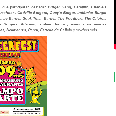
s que participarán destacan
Burger Gang, Carajillo, Charlie's
Freshbox, Godzilla Burgers, Guay's Burger, Indómita Burger
hmile Burger, Soul, Team Burger, The Foodbox, The Original
e Burgers. Además, también habrá presencia de marcas
 Hellmann’s, Pepsi, Estrella de Galicia
y
muchas más
.