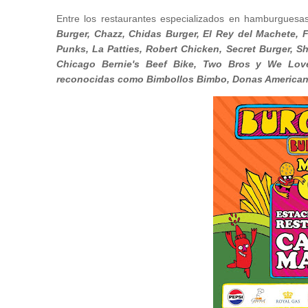
Entre los restaurantes especializados en hamburguesa
Burger, Chazz, Chidas Burger, El Rey del Machete, 
Punks, La Patties, Robert Chicken, Secret Burger, S
Chicago Bernie's Beef Bike, Two Bros y We Lov
reconocidas como Bimbollos Bimbo, Donas Americanas,