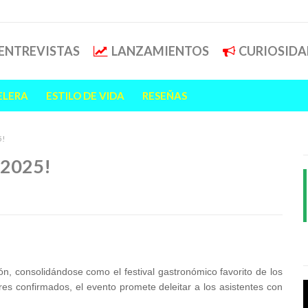
ENTREVISTAS
LANZAMIENTOS
CURIOSIDA
ELERA
ESTILO DE VIDA
RESEÑAS
5!
t 2025!
ión, consolidándose como el festival gastronómico favorito de los
 confirmados, el evento promete deleitar a los asistentes con