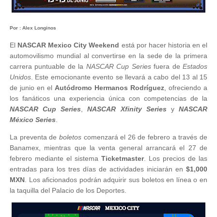
Por : Alex Longinos
El
NASCAR Mexico City Weekend
está por hacer historia en el
automovilismo mundial al convertirse en la sede de la primera
carrera puntuable de la
NASCAR Cup Series
fuera de
Estados
Unidos
. Este emocionante evento se llevará a cabo del 13 al 15
de junio en el
Autódromo Hermanos Rodríguez
, ofreciendo a
los fanáticos una experiencia única con competencias de la
NASCAR Cup Series
,
NASCAR Xfinity Series
y
NASCAR
México
Series
.
La preventa de
boletos
comenzará el 26 de febrero a través de
Banamex, mientras que la venta general arrancará el 27 de
febrero mediante el sistema
Ticketmaster
. Los precios de las
entradas para los tres días de actividades iniciarán en
$1,000
MXN
. Los aficionados podrán adquirir sus boletos en línea o en
la taquilla del Palacio de los Deportes.