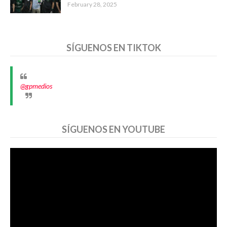
February 28, 2025
SÍGUENOS EN TIKTOK
@gpmedios
SÍGUENOS EN YOUTUBE