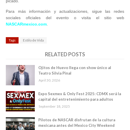
picado.
Para más información y actualizaciones, sigue las redes
sociales oficiales del evento o visita el sitio web
NASCARmexico.com
.
Tags
Estilo de Vida
RELATED POSTS
Ojitos de Huevo llega con show único al
Teatro Silvia Pinal
April 30, 2026
Expo Sexmex & Only Fest 2025: CDMX será la
capital del entretenimiento para adultos
September 18, 2025
Pilotos de NASCAR disfrutan de la cultura
mexicana antes del Mexico City Weekend