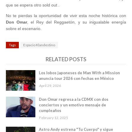
que se espera otro sold out .
No te pierdas la oportunidad de vivir esta noche histórica con
Don Omar
, el Rey del Reggaetón, y su inigualable energía
sobre el escenario.
Tags
Espacio Klandestino
RELATED POSTS
Los lobos japoneses de Man With a Mission
anuncia tour 2026 con fechas en México
April 29, 2026
Don Omar regresa a la CDMX con dos
conciertos y un emotivo mensaje de
cumpleaños
February 12, 2025
Astro Andy estrena "Tu Cuerpo" y sigue