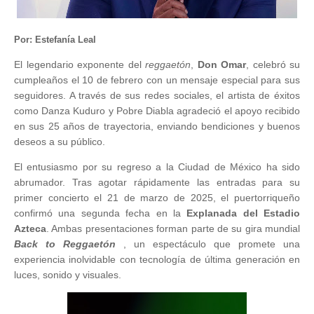
Por: Estefanía Leal
El legendario exponente del
reggaetón
,
Don Omar
, celebró su
cumpleaños el 10 de febrero con un mensaje especial para sus
seguidores. A través de sus redes sociales, el artista de éxitos
como Danza Kuduro y Pobre Diabla agradeció el apoyo recibido
en sus 25 años de trayectoria, enviando bendiciones y buenos
deseos a su público.
El entusiasmo por su regreso a la Ciudad de México ha sido
abrumador. Tras agotar rápidamente las entradas para su
primer concierto el 21 de marzo de 2025, el puertorriqueño
confirmó una segunda fecha en la
Explanada del Estadio
Azteca
. Ambas presentaciones forman parte de su gira mundial
Back to Reggaetón
, un espectáculo que promete una
experiencia inolvidable con tecnología de última generación en
luces, sonido y visuales.