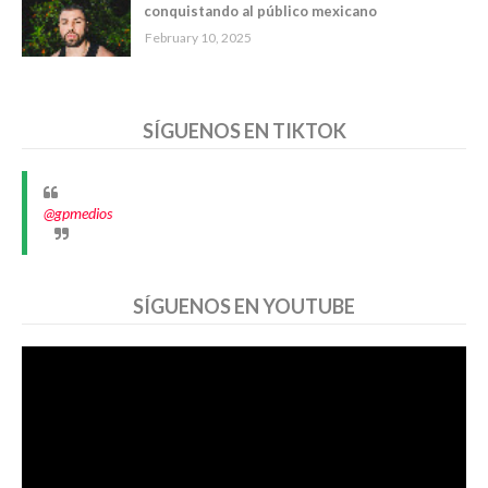
conquistando al público mexicano
February 10, 2025
SÍGUENOS EN TIKTOK
@gpmedios
SÍGUENOS EN YOUTUBE