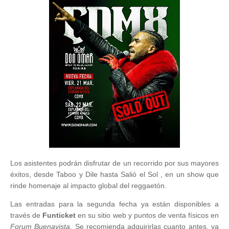
Los asistentes podrán disfrutar de un recorrido por sus mayores
éxitos, desde Taboo y Dile hasta Salió el Sol , en un show que
rinde homenaje al impacto global del reggaetón.
Las entradas para la segunda fecha ya están disponibles a
través de
Funticket
en su sitio web y puntos de venta físicos en
Forum Buenavista
. Se recomienda adquirirlas cuanto antes, ya