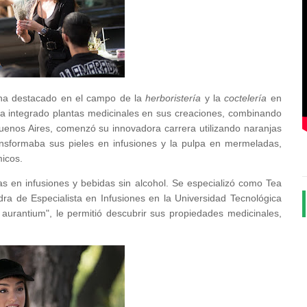
ha destacado en el campo de la
herboristería
y la
coctelería
en
a integrado plantas medicinales en sus creaciones, combinando
Buenos Aires, comenzó su innovadora carrera utilizando naranjas
nsformaba sus pieles en infusiones y la pulpa en mermeladas,
icos.
s en infusiones y bebidas sin alcohol. Se especializó como Tea
ra de Especialista en Infusiones en la Universidad Tecnológica
aurantium", le permitió descubrir sus propiedades medicinales,