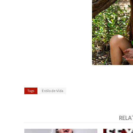
Tags
Estilo de Vida
RELA