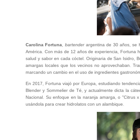
Carolina Fortuna
,
bartender
argentina de 30 años, se 
América. Con más de 12 años de experiencia, Fortuna h
salud y sabor en cada cóctel. Originaria de San Isidro, 
amargas locales que los vecinos no aprovechaban. Tra
marcando un cambio en el uso de ingredientes gastronóm
En 2017, Fortuna viajó por Europa, estudiando tendencia
Blender y Sommelier de Té, y actualmente dicta la cáted
Nacional. Su enfoque en la naranja amarga, o "Citrus x 
usándola para crear hidrolatos con un alambique.