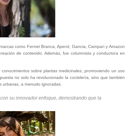
s marcas como Fernet Branca, Aperol, Gancia, Campari y Amazon
creación de contenido. Además, fue columnista y conductora en
y conocimientos sobre plantas medicinales, promoviendo un uso
opuesta no solo ha revolucionado la coctelería, sino que también
les urbanas, a menudo ignoradas.
con su innovador enfoque, demostrando que la