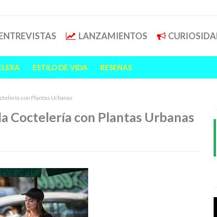
ENTREVISTAS
LANZAMIENTOS
CURIOSIDA
ELERA
ESTILO DE VIDA
RESEÑAS
ctelería con Plantas Urbanas
la Coctelería con Plantas Urbanas