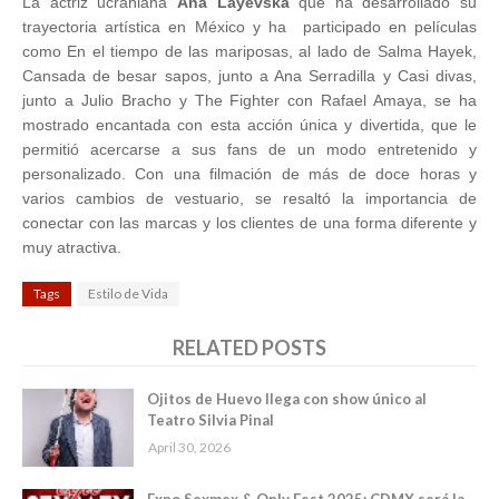
La actriz ucraniana
Ana Layevska
que ha desarrollado su
trayectoria artística en México y ha participado en películas
como En el tiempo de las mariposas, al lado de Salma Hayek,
Cansada de besar sapos, junto a Ana Serradilla y Casi divas,
junto a Julio Bracho y The Fighter con Rafael Amaya, se ha
mostrado encantada con esta acción única y divertida, que le
permitió acercarse a sus fans de un modo entretenido y
personalizado. Con una filmación de más de doce horas y
varios cambios de vestuario, se resaltó la importancia de
conectar con las marcas y los clientes de una forma diferente y
muy atractiva.
Tags
Estilo de Vida
RELATED POSTS
Ojitos de Huevo llega con show único al
Teatro Silvia Pinal
April 30, 2026