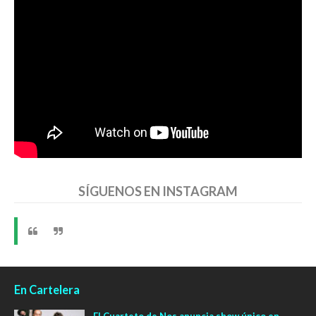
SÍGUENOS EN INSTAGRAM
En Cartelera
El Cuarteto de Nos anuncia show único en