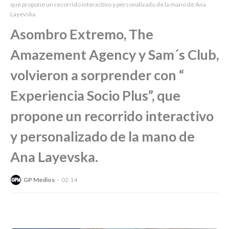
que propone un recorrido interactivo y personalizado de la mano de Ana
Layevska.
Asombro Extremo, The
Amazement Agency y Sam´s Club,
volvieron a sorprender con “
Experiencia Socio Plus”, que
propone un recorrido interactivo
y personalizado de la mano de
Ana Layevska.
GP Medios
02:14