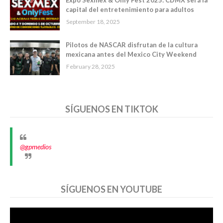
Expo Sexmex & Only Fest 2025: CDMX será la
capital del entretenimiento para adultos
September 18, 2025
Pilotos de NASCAR disfrutan de la cultura
mexicana antes del Mexico City Weekend
February 28, 2025
SÍGUENOS EN TIKTOK
@gpmedios
SÍGUENOS EN YOUTUBE