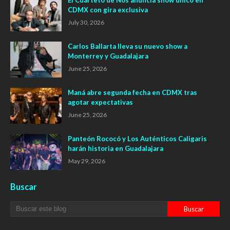
CDMX con gira exclusiva
July 30, 2026
Carlos Ballarta lleva su nuevo show a
Monterrey y Guadalajara
June 25, 2026
Maná abre segunda fecha en CDMX tras
agotar expectativas
June 25, 2026
Panteón Rococó y Los Auténticos Caligaris
harán historia en Guadalajara
May 29, 2026
Buscar