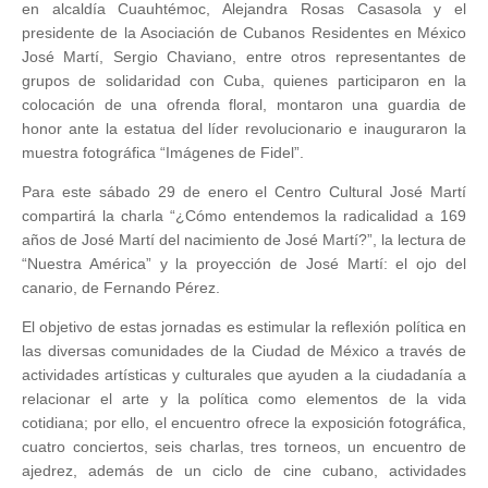
en alcaldía Cuauhtémoc, Alejandra Rosas Casasola y el
presidente de la Asociación de Cubanos Residentes en México
José Martí, Sergio Chaviano, entre otros representantes de
grupos de solidaridad con Cuba, quienes participaron en la
colocación de una ofrenda floral, montaron una guardia de
honor ante la estatua del líder revolucionario e inauguraron la
muestra fotográfica “Imágenes de Fidel”.
Para este sábado 29 de enero el Centro Cultural José Martí
compartirá la charla “¿Cómo entendemos la radicalidad a 169
años de José Martí del nacimiento de José Martí?”, la lectura de
“Nuestra América” y la proyección de José Martí: el ojo del
canario, de Fernando Pérez.
El objetivo de estas jornadas es estimular la reflexión política en
las diversas comunidades de la Ciudad de México a través de
actividades artísticas y culturales que ayuden a la ciudadanía a
relacionar el arte y la política como elementos de la vida
cotidiana; por ello, el encuentro ofrece la exposición fotográfica,
cuatro conciertos, seis charlas, tres torneos, un encuentro de
ajedrez, además de un ciclo de cine cubano, actividades