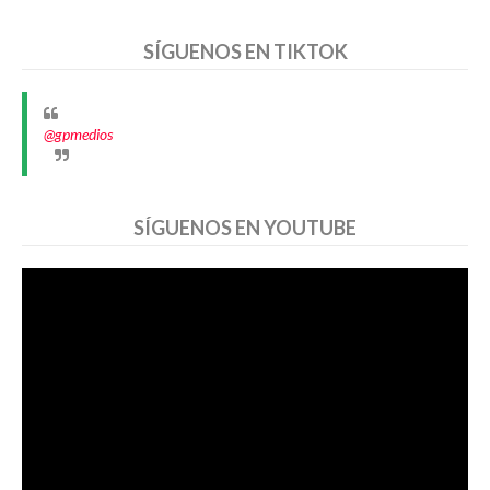
SÍGUENOS EN TIKTOK
@gpmedios
SÍGUENOS EN YOUTUBE