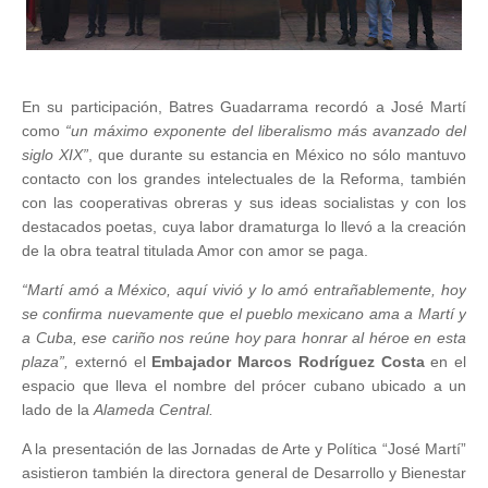
En su participación, Batres Guadarrama recordó a José Martí
como
“un máximo exponente del liberalismo más avanzado del
siglo XIX”
, que durante su estancia en México no sólo mantuvo
contacto con los grandes intelectuales de la Reforma, también
con las cooperativas obreras y sus ideas socialistas y con los
destacados poetas, cuya labor dramaturga lo llevó a la creación
de la obra teatral titulada Amor con amor se paga.
“Martí amó a México, aquí vivió y lo amó entrañablemente, hoy
se confirma nuevamente que el pueblo mexicano ama a Martí y
a Cuba, ese cariño nos reúne hoy para honrar al héroe en esta
plaza”,
externó el
Embajador Marcos Rodríguez Costa
en el
espacio que lleva el nombre del prócer cubano ubicado a un
lado de la
Alameda Central.
A la presentación de las Jornadas de Arte y Política “José Martí”
asistieron también la directora general de Desarrollo y Bienestar