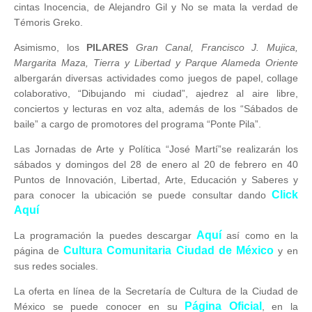
cintas Inocencia, de Alejandro Gil y No se mata la verdad de
Témoris Greko.
Asimismo, los
PILARES
Gran Canal, Francisco J. Mujica,
Margarita Maza, Tierra y Libertad y Parque Alameda Oriente
albergarán diversas actividades como juegos de papel, collage
colaborativo, “Dibujando mi ciudad”, ajedrez al aire libre,
conciertos y lecturas en voz alta, además de los “Sábados de
baile” a cargo de promotores del programa “Ponte Pila”.
Las Jornadas de Arte y Política “José Martí”se realizarán los
sábados y domingos del 28 de enero al 20 de febrero en 40
Puntos de Innovación, Libertad, Arte, Educación y Saberes y
Click
para conocer la ubicación se puede consultar dando
Aquí
Aquí
La programación la puedes descargar
así como en la
Cultura Comunitaria Ciudad de México
página de
y en
sus redes sociales.
La oferta en línea de la Secretaría de Cultura de la Ciudad de
Página Oficial
México se puede conocer en su
, en la