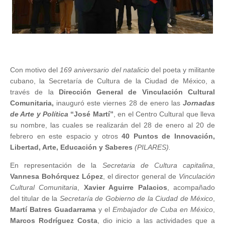
Con motivo del
169 aniversario del natalicio
del poeta y militante
cubano, la Secretaría de Cultura de la Ciudad de México, a
través de la
Dirección General de Vinculación Cultural
Comunitaria,
inauguró este viernes 28 de enero las
Jornadas
de Arte y Política
“José Martí”
, en el Centro Cultural que lleva
su nombre, las cuales se realizarán del 28 de enero al 20 de
febrero en este espacio y otros
40 Puntos de Innovación,
Libertad, Arte, Educación y Saberes
(PILARES).
En representación de la
Secretaria de Cultura capitalina
,
Vannesa Bohórquez López
, el director general de
Vinculación
Cultural Comunitaria
,
Xavier Aguirre Palacios
, acompañado
del titular de la
Secretaría de Gobierno de la Ciudad de México
,
Martí Batres Guadarrama
y el
Embajador de Cuba en México
,
Marcos Rodríguez Costa
, dio inicio a las actividades que a