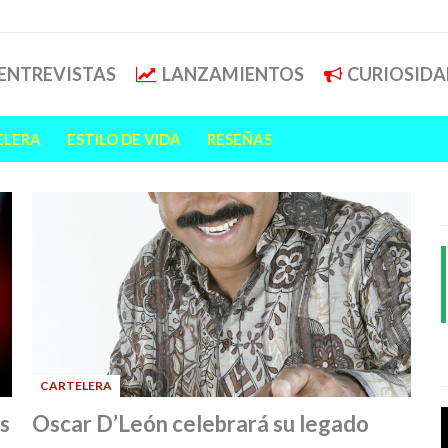
ENTREVISTAS
LANZAMIENTOS
CURIOSIDA
ELERA
ESTILO DE VIDA
RESEÑAS
CARTELERA
-
s
Oscar D’León celebrará su legado