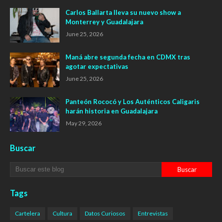
Carlos Ballarta lleva su nuevo show a
Monterrey y Guadalajara
June 25, 2026
Maná abre segunda fecha en CDMX tras
agotar expectativas
June 25, 2026
Panteón Rococó y Los Auténticos Caligaris
harán historia en Guadalajara
May 29, 2026
Buscar
Tags
Cartelera
Cultura
Datos Curiosos
Entrevistas