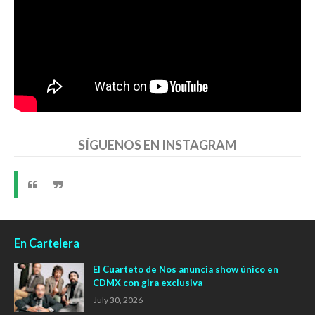
SÍGUENOS EN INSTAGRAM
En Cartelera
El Cuarteto de Nos anuncia show único en
CDMX con gira exclusiva
July 30, 2026