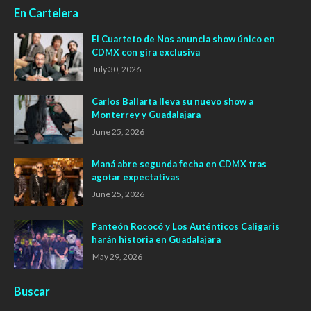
En Cartelera
El Cuarteto de Nos anuncia show único en
CDMX con gira exclusiva
July 30, 2026
Carlos Ballarta lleva su nuevo show a
Monterrey y Guadalajara
June 25, 2026
Maná abre segunda fecha en CDMX tras
agotar expectativas
June 25, 2026
Panteón Rococó y Los Auténticos Caligaris
harán historia en Guadalajara
May 29, 2026
Buscar